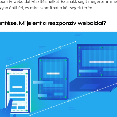
ponzív weboldal készítés nélkül. Ez a cikk segít megérteni, miér
gyan épül fel, és mire számíthat a költségek terén.
entése. Mi jelent a reszponzív weboldal?