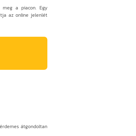
ek meg a piacon. Egy
tja az online jelenlét
t érdemes átgondoltan