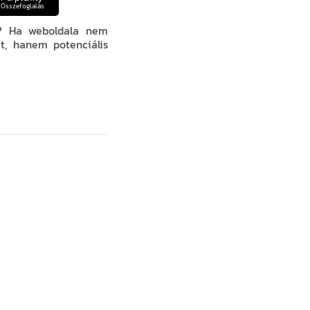
Összefoglalás
k? Ha weboldala nem
t, hanem potenciális